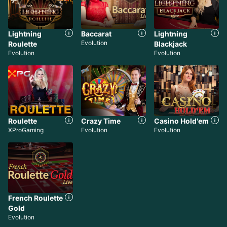
Lightning
Baccarat
Lightning
Evolution
Roulette
Blackjack
Evolution
Evolution
Roulette
Crazy Time
Casino Hold'em
XProGaming
Evolution
Evolution
French Roulette
Gold
Evolution