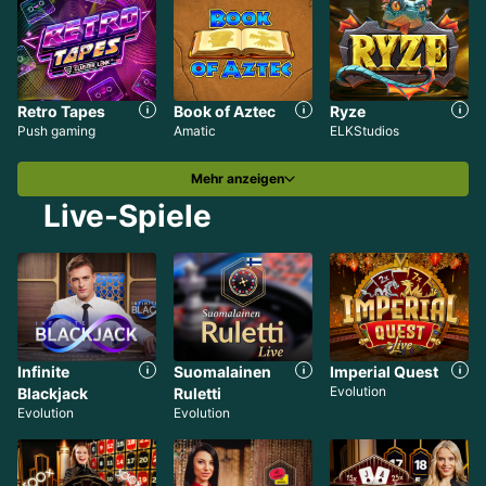
Retro Tapes
Book of Aztec
Ryze
Push gaming
Amatic
ELKStudios
Mehr anzeigen
Live-Spiele
Infinite
Suomalainen
Imperial Quest
Evolution
Blackjack
Ruletti
Evolution
Evolution