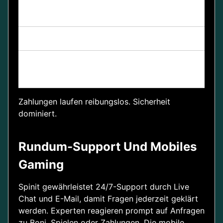
Kreditkarten
Traditionell
Sofort
Einzahlung
E-Wallets
Digital
Schnell
Kryptowährungen
Krypto
Variabel
schnell
Zahlungen laufen reibungslos. Sicherheit
dominiert.
Rundum-Support Und Mobiles
Gaming
Spinit gewährleistet 24/7-Support durch Live
Chat und E-Mail, damit Fragen jederzeit geklärt
werden. Experten reagieren prompt auf Anfragen
zu Boni, Spielen oder Zahlungen. Die mobile