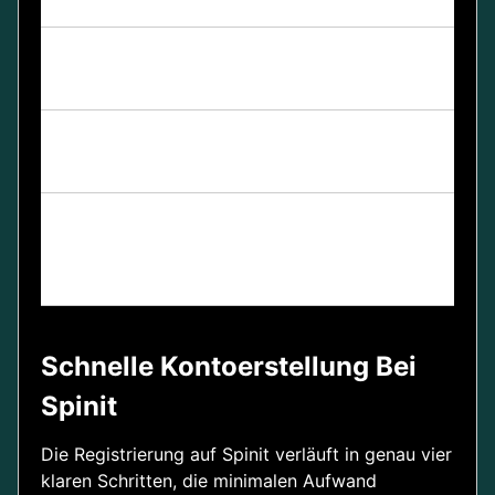
Support
Live Chat, E-Mail, 24/7
Mobile Nutzung
Vollständig kompatible
Web-Version
Zahlungsmethoden
Kreditkarten, E-Wallets,
Kryptowährungen
Live-Spiele
Roulette, Blackjack,
Baccarat, Dice, Poker,
Game Shows
Schnelle Kontoerstellung Bei
Spinit
Die Registrierung auf Spinit verläuft in genau vier
klaren Schritten, die minimalen Aufwand