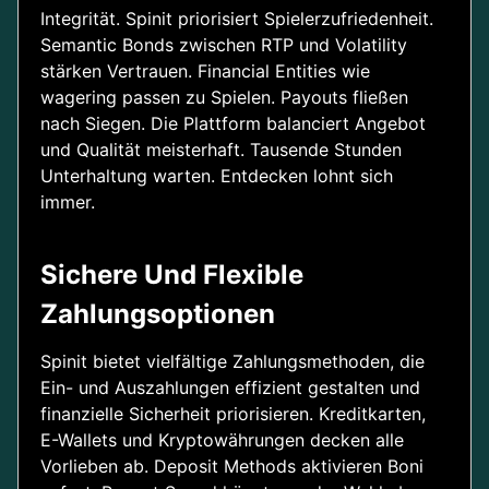
Integrität. Spinit priorisiert Spielerzufriedenheit.
Semantic Bonds zwischen RTP und Volatility
stärken Vertrauen. Financial Entities wie
wagering passen zu Spielen. Payouts fließen
nach Siegen. Die Plattform balanciert Angebot
und Qualität meisterhaft. Tausende Stunden
Unterhaltung warten. Entdecken lohnt sich
immer.
Sichere Und Flexible
Zahlungsoptionen
Spinit bietet vielfältige Zahlungsmethoden, die
Ein- und Auszahlungen effizient gestalten und
finanzielle Sicherheit priorisieren. Kreditkarten,
E-Wallets und Kryptowährungen decken alle
Vorlieben ab. Deposit Methods aktivieren Boni