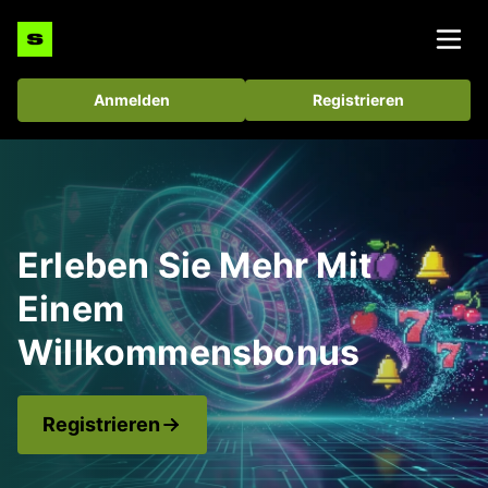
Anmelden
Registrieren
Erleben Sie Mehr Mit
Einem
Willkommensbonus
Registrieren