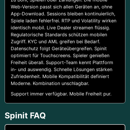
Web-Version passt sich allen Geräten an, ohne
App-Download. Sessions bleiben kontinuierlich,
Spiele laden fehlerfrei. RTP und Volatility wirken
identisch mobil. Live Dealer streamen flüssig.
Regulatorische Standards schützen mobilen
Zugriff. KYC und AML greifen bei Bedarf.
Datenschutz folgt Geräteübergreifen. Spinit
optimiert für Touchscreens. Spieler genießen
Freiheit überall. Support-Team kennt Plattform
in- und auswendig. Schnelle Lösungen stärken
Zufriedenheit. Mobile Kompatibilität definiert
Moderne. Kombination unschlagbar.
Support immer verfügbar. Mobile Freiheit pur.
Spinit FAQ