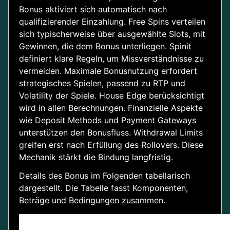
Bonus aktiviert sich automatisch nach
qualifizierender Einzahlung. Free Spins verteilen
sich typischerweise über ausgewählte Slots, mit
Gewinnen, die dem Bonus unterliegen. Spinit
definiert klare Regeln, um Missverständnisse zu
vermeiden. Maximale Bonusnutzung erfordert
strategisches Spielen, passend zu RTP und
Volatility der Spiele. House Edge berücksichtigt
wird in allen Berechnungen. Finanzielle Aspekte
wie Deposit Methods und Payment Gateways
unterstützen den Bonusfluss. Withdrawal Limits
greifen erst nach Erfüllung des Rollovers. Diese
Mechanik stärkt die Bindung langfristig.
Details des Bonus im Folgenden tabellarisch
dargestellt. Die Tabelle fasst Komponenten,
Beträge und Bedingungen zusammen.
Komponente
Betrag
Wagering