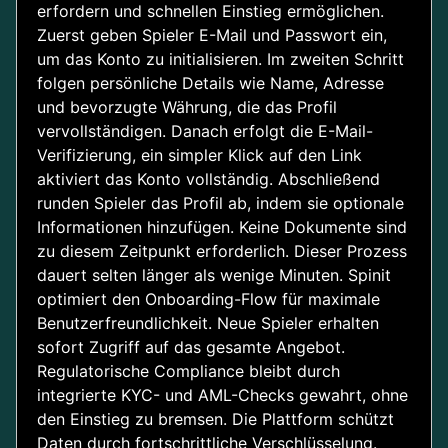
erfordern und schnellen Einstieg ermöglichen.
Zuerst geben Spieler E-Mail und Passwort ein,
um das Konto zu initialisieren. Im zweiten Schritt
folgen persönliche Details wie Name, Adresse
und bevorzugte Währung, die das Profil
vervollständigen. Danach erfolgt die E-Mail-
Verifizierung, ein simpler Klick auf den Link
aktiviert das Konto vollständig. Abschließend
runden Spieler das Profil ab, indem sie optionale
Informationen hinzufügen. Keine Dokumente sind
zu diesem Zeitpunkt erforderlich. Dieser Prozess
dauert selten länger als wenige Minuten. Spinit
optimiert den Onboarding-Flow für maximale
Benutzerfreundlichkeit. Neue Spieler erhalten
sofort Zugriff auf das gesamte Angebot.
Regulatorische Compliance bleibt durch
integrierte KYC- und AML-Checks gewahrt, ohne
den Einstieg zu bremsen. Die Plattform schützt
Daten durch fortschrittliche Verschlüsselung.